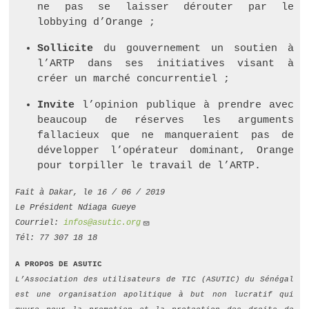
ne pas se laisser dérouter par le
lobbying d’Orange ;
Sollicite
du gouvernement un soutien à
l’ARTP dans ses initiatives visant à
créer un marché concurrentiel ;
Invite
l’opinion publique à prendre avec
beaucoup de réserves les arguments
fallacieux que ne manqueraient pas de
développer l’opérateur dominant, Orange
pour torpiller le travail de l’ARTP.
Fait à Dakar, le 16 / 06 / 2019
Le Président Ndiaga Gueye
Courriel­:
infos@asutic.org
Tél­: 77 307 18 18
A PROPOS DE ASUTIC
L’Association des utilisateurs de TIC (ASUTIC) du Sénégal
est une organisation apolitique à but non lucratif qui