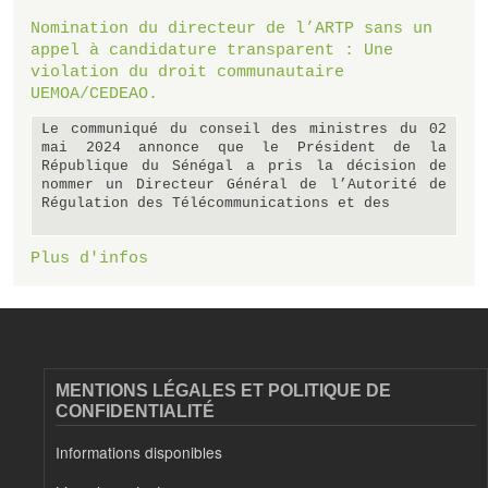
Nomination du directeur de l’ARTP sans un
appel à candidature transparent : Une
violation du droit communautaire
UEMOA/CEDEAO.
Le communiqué du conseil des ministres du 02
mai 2024 annonce que le Président de la
République du Sénégal a pris la décision de
nommer un Directeur Général de l’Autorité de
Régulation des Télécommunications et des
Plus d'infos
MENTIONS LÉGALES ET POLITIQUE DE
CONFIDENTIALITÉ
Informations disponibles