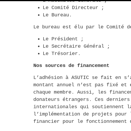
L’Assemblée Générale ­;
Le Comité Directeur ;
Le Bureau.
Le bureau est élu par le Comité d
Le Président ;
Le Secrétaire Général ;
Le Trésorier.
Nos sources de financement
L’adhésion à ASUTIC se fait en s’
montant annuel n’est pas fix
é
et 
chaque membre. Aussi, les finance
donateurs étrangers. Ces derniers
internationales qui soutiennent l
l’implémentation de projets pour 
financier pour le fonctionnement 