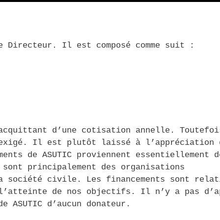
e Directeur. Il est composé comme suit :
acquittant d’une cotisation annelle. Toutefoi
exig
é
. Il est plutôt laiss
é
à l’appréciation 
ments de ASUTIC proviennent essentiellement d
 sont principalement des organisations
a société civile. Les financements sont relat
l’atteinte de nos objectifs. Il n’y a pas d’a
de ASUTIC d’aucun donateur.