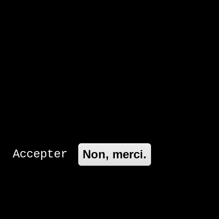
es-nous ?
Nous rejoindre
Accepter
Non, merci.